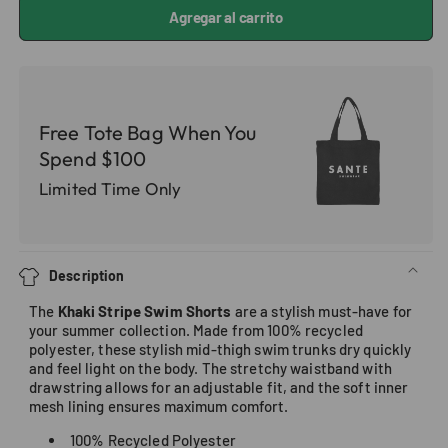
Agregar al carrito
Free Tote Bag When You
Spend $100
Limited Time Only
Description
The
Khaki Stripe Swim Shorts
are a stylish must-have for
your summer collection. Made from 100% recycled
polyester, these stylish mid-thigh swim trunks dry quickly
and feel light on the body. The stretchy waistband with
drawstring allows for an adjustable fit, and the soft inner
mesh lining ensures maximum comfort.
100% Recycled Polyester