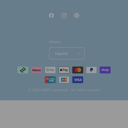
Facebook
Instagram
Pinterest
Idioma
Español
Formas
de
pago
© 2026,
SANTE Swimwear
- All rights reserved