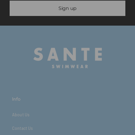
Sign up
Info
About Us
Contact Us